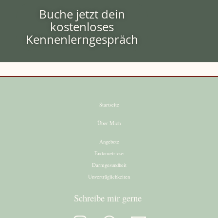
Buche jetzt dein
kostenloses
Kennenlerngespräch
Startseite
Über Mich
Angebote
Endometriose
Darmgesundheit
Unverträglichkeiten
Schreibe mir gerne