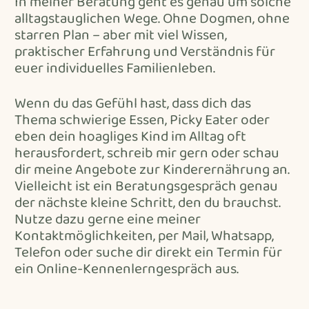
In meiner Beratung geht es genau um solche
alltagstauglichen Wege. Ohne Dogmen, ohne
starren Plan – aber mit viel Wissen,
praktischer Erfahrung und Verständnis für
euer individuelles Familienleben.
Wenn du das Gefühl hast, dass dich das
Thema schwierige Essen, Picky Eater oder
eben dein hoagliges Kind im Alltag oft
herausfordert,
schreib mir gern
oder schau
dir
meine Angebote zur Kinderernährung
an.
Vielleicht ist ein Beratungsgespräch genau
der nächste kleine Schritt, den du brauchst.
Nutze dazu gerne eine meiner
Kontaktmöglichkeiten,
per Mail,
Whatsapp
,
Telefon
oder s
uche dir direkt ein Termin für
ein Online-Kennenlerngespräch aus
.