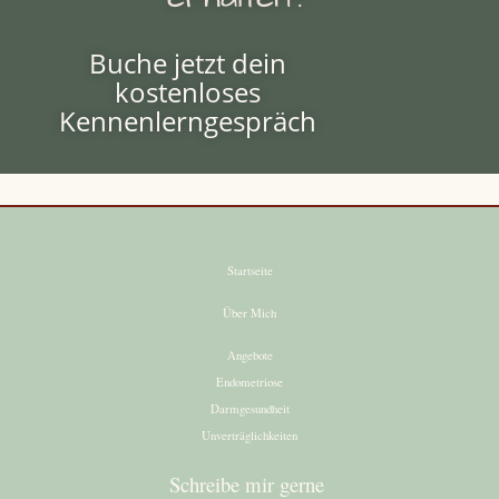
Buche jetzt dein
kostenloses
Kennenlerngespräch
Startseite
Über Mich
Angebote
Endometriose
Darmgesundheit
Unverträglichkeiten
Schreibe mir gerne