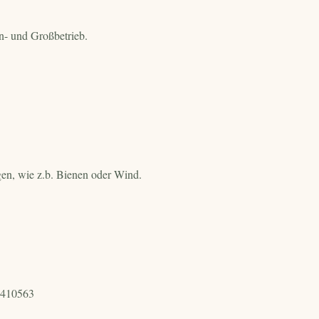
in- und Großbetrieb.
gen, wie z.b. Bienen oder Wind.
9410563