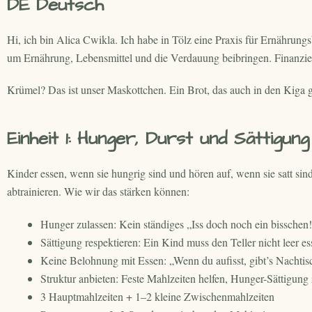
DE Deutsch
Hi, ich bin Alica Cwikla. Ich habe in Tölz eine Praxis für Ernähru
um Ernährung, Lebensmittel und die Verdauung beibringen. Finanzie
Krümel? Das ist unser Maskottchen. Ein Brot, das auch in den Kiga g
Einheit 1: Hunger, Durst und Sättigung
Kinder essen, wenn sie hungrig sind und hören auf, wenn sie satt sin
abtrainieren. Wie wir das stärken können:
Hunger zulassen: Kein ständiges „Iss doch noch ein bisschen
Sättigung respektieren: Ein Kind muss den Teller nicht leer es
Keine Belohnung mit Essen: „Wenn du aufisst, gibt’s Nachtis
Struktur anbieten: Feste Mahlzeiten helfen, Hunger-Sättigung
3 Hauptmahlzeiten + 1–2 kleine Zwischenmahlzeiten