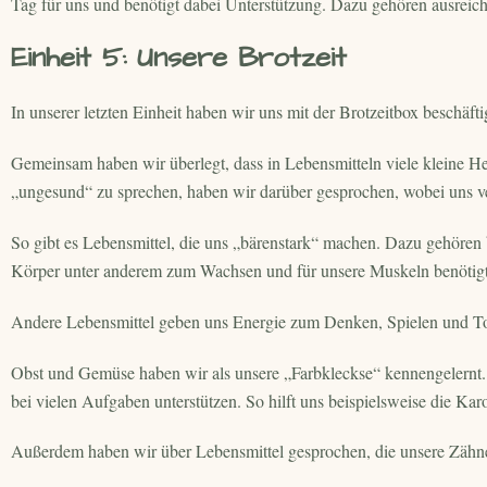
Tag für uns und benötigt dabei Unterstützung. Dazu gehören ausrei
Einheit 5: Unsere Brotzeit
In unserer letzten Einheit haben wir uns mit der Brotzeitbox beschäftig
Gemeinsam haben wir überlegt, dass in Lebensmitteln viele kleine Hel
„ungesund“ zu sprechen, haben wir darüber gesprochen, wobei uns v
So gibt es Lebensmittel, die uns „bärenstark“ machen. Dazu gehören b
Körper unter anderem zum Wachsen und für unsere Muskeln benötigt
Andere Lebensmittel geben uns Energie zum Denken, Spielen und Tob
Obst und Gemüse haben wir als unsere „Farbkleckse“ kennengelernt. S
bei vielen Aufgaben unterstützen. So hilft uns beispielsweise die 
Außerdem haben wir über Lebensmittel gesprochen, die unsere Zähn