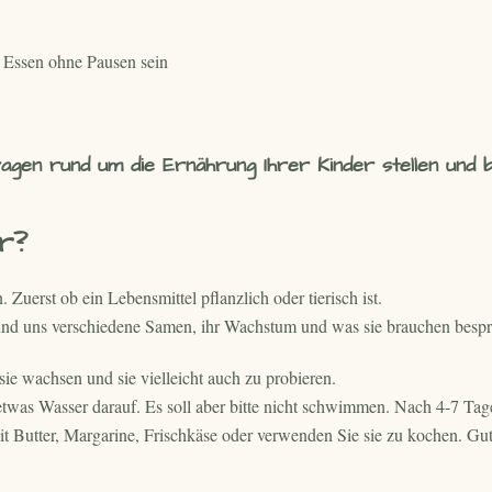
es Essen ohne Pausen sein
ragen rund um die Ernährung Ihrer Kinder stellen und
r?
uerst ob ein Lebensmittel pflanzlich oder tierisch ist.
 und uns verschiedene Samen, ihr Wachstum und was sie brauchen besp
e wachsen und sie vielleicht auch zu probieren.
etwas Wasser darauf. Es soll aber bitte nicht schwimmen. Nach 4-7 Tag
t Butter, Margarine, Frischkäse oder verwenden Sie sie zu kochen. Gut