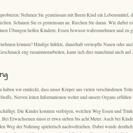
sprobieren: Nehmen Sie gemeinsam mit Ihrem Kind ein Lebensmittel, d
chen. Schauen Sie es gemeinsam an. Riechen Sie daran. Wie duftet es
leinen Übungen helfen Kindern, Essen bewusst wahrzunehmen und zu g
nehmen können? Häufige Infekte, dauerhaft verstopfte Nasen oder au
Geschmack eng zusammenarbeiten, kann sich dies manchmal auch auf Ap
ng
haben wir entdeckt, dass unser Körper aus vielen verschiedenen Teile
toffe, Nerven leiten Informationen weiter und unsere Organe erfüllen 
schäftigt. Die Kinder konnten verfolgen, welchen Weg Essen und Trin
t. Bei Erwachsenen misst er etwa sieben bis acht Meter. Auch bei Kinde
en Weg der Nahrung spielerisch nachvollziehen. Dabei wurde deutlich