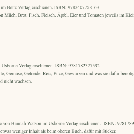
 im Beltz Verlag erschienen. ISBN: 9783407758163
on Milch, Brot, Fisch, Fleisch, Äpfel, Eier und Tomaten jeweils im Kle
m Usborne Verlag erschienen. ISBN: 9781782327592
e, Gemüse, Getreide, Reis, Pilze, Gewürzen und was sie dafür benöti
nd nicht wachsen.
se von Hannah Watson im Usborne Verlag erschienen. ISBN: 978178
twas weniger Inhalt als beim oberen Buch, dafür mit Sticker.