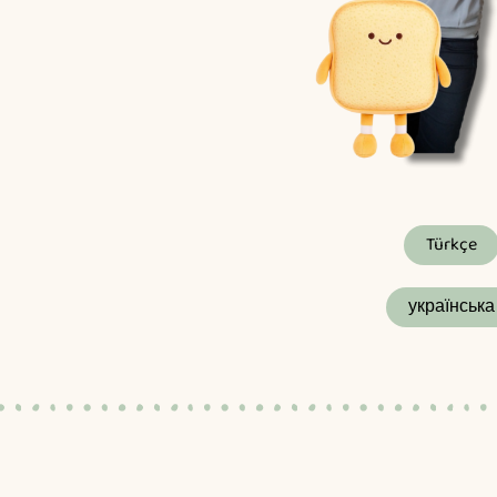
Türkçe
українська