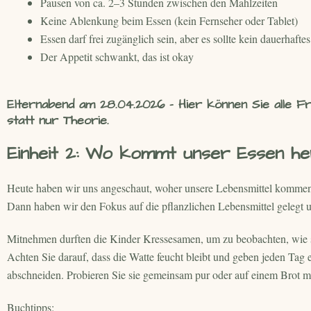
Pausen von ca. 2–3 Stunden zwischen den Mahlzeiten
Keine Ablenkung beim Essen (kein Fernseher oder Tablet)
Essen darf frei zugänglich sein, aber es sollte kein dauerhaft
Der Appetit schwankt, das ist okay
Elternabend am 28.04.2026 - Hier können Sie alle F
statt nur Theorie.
Einheit 2: Wo kommt unser Essen he
Heute haben wir uns angeschaut, woher unsere Lebensmittel kommen. Z
Dann haben wir den Fokus auf die pflanzlichen Lebensmittel gelegt
Mitnehmen durften die Kinder Kressesamen, um zu beobachten, wie si
Achten Sie darauf, dass die Watte feucht bleibt und geben jeden Tag 
abschneiden. Probieren Sie sie gemeinsam pur oder auf einem Brot mi
Buchtipps: