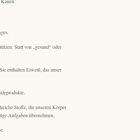
es Kauen.
ages.
tützen. Statt von „gesund“ oder
Sie enthalten Eiweiß, das unser
ideprodukte.
reiche Stoffe, die unseren Körper
chtige Aufgaben übernehmen.
e.