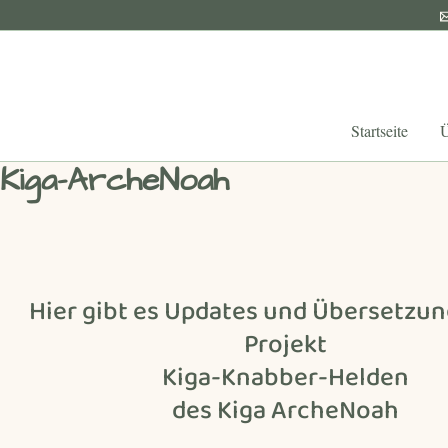
Zum
Inhalt
springen
Startseite
Ü
Kiga-ArcheNoah
Hier gibt es Updates und Übersetzu
Projekt
Kiga-Knabber-Helden
des Kiga ArcheNoah