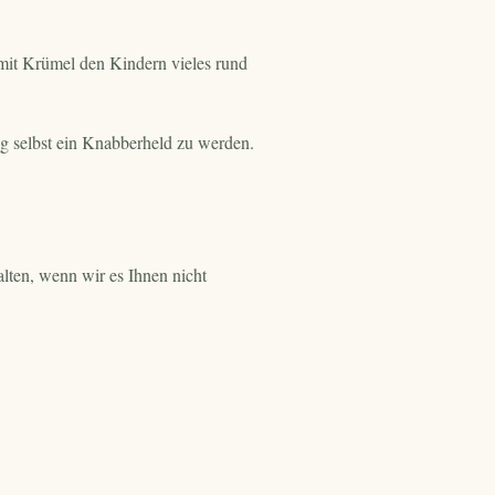
 mit Krümel den Kindern vieles rund
eg selbst ein Knabberheld zu werden.
alten, wenn wir es Ihnen nicht