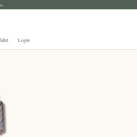
ölz
ahrt
Login