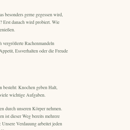
as besonders gerne gegessen wird,
? Erst danach wird probiert. Wie
enießen.
ch vergrößerte Rachenmandeln
petit, Essverhalten oder die Freude
n besteht: Knochen geben Halt,
viele wichtige Aufgaben.
ken durch unseren Körper nehmen.
rn ist dieser Weg bereits mehrere
: Unsere Verdauung arbeitet jeden