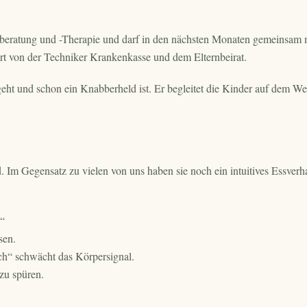
ngsberatung und -Therapie und darf in den nächsten Monaten gemeinsam
rt von der Techniker Krankenkasse und dem Elternbeirat.
eht und schon ein Knabberheld ist. Er begleitet die Kinder auf dem W
d. Im Gegensatz zu vielen von uns haben sie noch ein intuitives Essverh
!“
sen.
ch“ schwächt das Körpersignal.
 zu spüren.