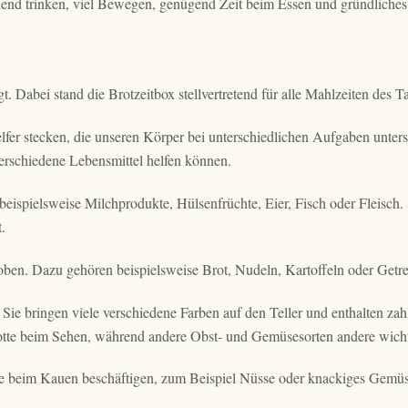
chend trinken, viel Bewegen, genügend Zeit beim Essen und gründlich
t. Dabei stand die Brotzeitbox stellvertretend für alle Mahlzeiten des T
fer stecken, die unseren Körper bei unterschiedlichen Aufgaben unters
erschiedene Lebensmittel helfen können.
eispielsweise Milchprodukte, Hülsenfrüchte, Eier, Fisch oder Fleisch. 
.
en. Dazu gehören beispielsweise Brot, Nudeln, Kartoffeln oder Getre
ie bringen viele verschiedene Farben auf den Teller und enthalten zahl
Karotte beim Sehen, während andere Obst- und Gemüsesorten andere wi
e beim Kauen beschäftigen, zum Beispiel Nüsse oder knackiges Gemüs