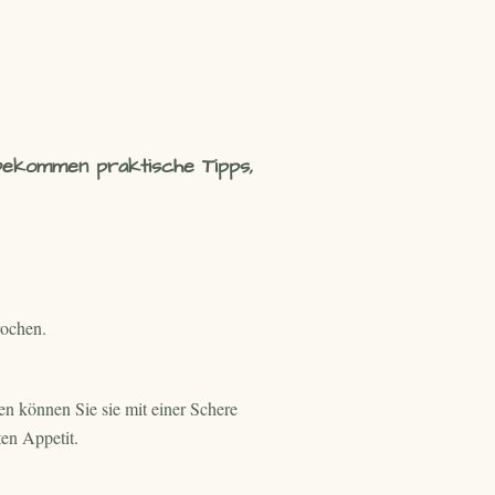
 bekommen praktische Tipps,
rochen.
en können Sie sie mit einer Schere
en Appetit.