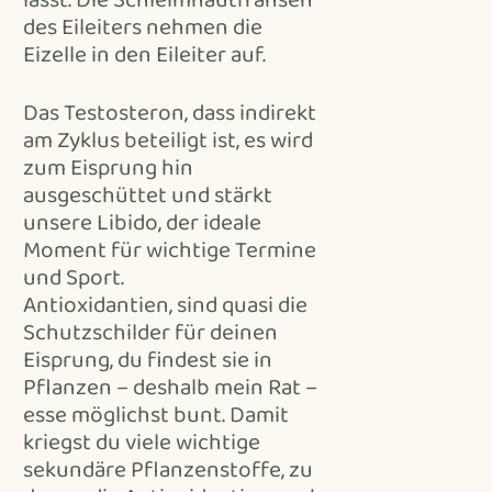
lässt. Die Schleimhautfransen
des Eileiters nehmen die
Eizelle in den Eileiter auf.
Das Testosteron, dass indirekt
am Zyklus beteiligt ist, es wird
zum Eisprung hin
ausgeschüttet und stärkt
unsere Libido, der ideale
Moment für wichtige Termine
und Sport.
Antioxidantien, sind quasi die
Schutzschilder für deinen
Eisprung, du findest sie in
Pflanzen – deshalb mein Rat –
esse möglichst bunt. Damit
kriegst du viele wichtige
sekundäre Pflanzenstoffe, zu