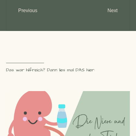
Zurück
Nächste
Previous
Next
Schmerz beeinflussen mit Ernährung
Gestationsdiabetes
Das war hilfreich? Dann lies mal DAS hier: