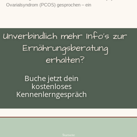
Ovarialsyndrom (PCOS) gesprochen – ein
Unverbindlich mehr Info's zur
Ernährungsberatung
erhalten?
Buche jetzt dein
kostenloses
Kennenlerngespräch
Startseite