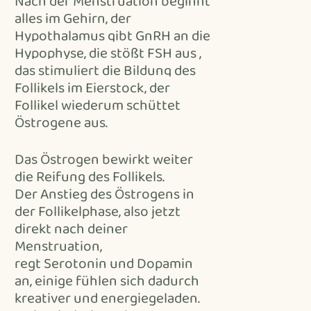
Nach der Menstruation beginnt
alles im Gehirn, der
Hypothalamus gibt GnRH an die
Hypophyse, die stößt FSH aus ,
das stimuliert die Bildung des
Follikels im Eierstock, der
Follikel wiederum schüttet
Östrogene aus.
Das Östrogen bewirkt weiter
die Reifung des Follikels.
Der Anstieg des Östrogens in
der Follikelphase, also jetzt
direkt nach deiner
Menstruation,
regt Serotonin und Dopamin
an, einige fühlen sich dadurch
kreativer und energiegeladen.