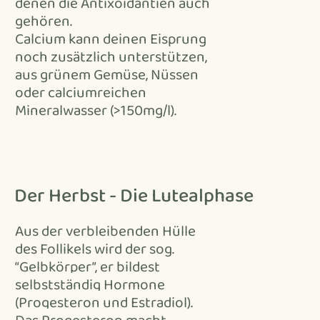
denen die Antixoidantien auch
gehören.
Calcium kann deinen Eisprung
noch zusätzlich unterstützen,
aus grünem Gemüse, Nüssen
oder calciumreichen
Mineralwasser (>150mg/l).
Der Herbst - Die Lutealphase
Aus der verbleibenden Hülle
des Follikels wird der sog.
“Gelbkörper”, er bildest
selbstständig Hormone
(Progesteron und Estradiol).