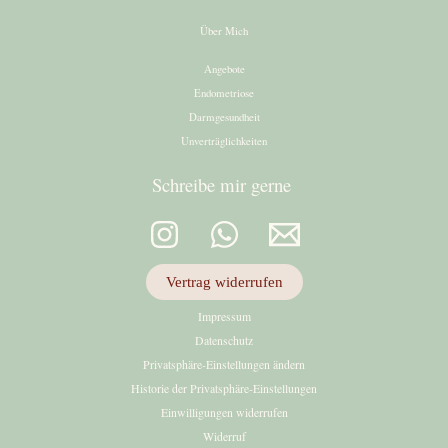
Über Mich
Angebote
Endometriose
Darmgesundheit
Unverträglichkeiten
Schreibe mir gerne
Vertrag widerrufen
Impressum
Datenschutz
Privatsphäre-Einstellungen ändern
Historie der Privatsphäre-Einstellungen
Einwilligungen widerrufen
Widerruf