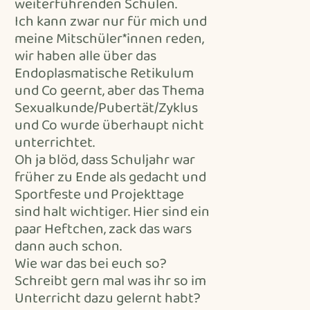
weiterführenden Schulen.
Ich kann zwar nur für mich und
meine Mitschüler*innen reden,
wir haben alle über das
Endoplasmatische Retikulum
und Co geernt, aber das Thema
Sexualkunde/Pubertät/Zyklus
und Co wurde überhaupt nicht
unterrichtet.
Oh ja blöd, dass Schuljahr war
früher zu Ende als gedacht und
Sportfeste und Projekttage
sind halt wichtiger. Hier sind ein
paar Heftchen, zack das wars
dann auch schon.
Wie war das bei euch so?
Schreibt gern mal was ihr so im
Unterricht dazu gelernt habt?