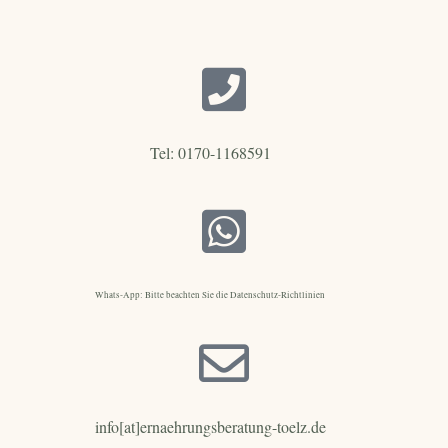
Tel: 0170-1168591
Whats-App: Bitte beachten Sie die Datenschutz-Richtlinien
info[at]ernaehrungsberatung-toelz.de