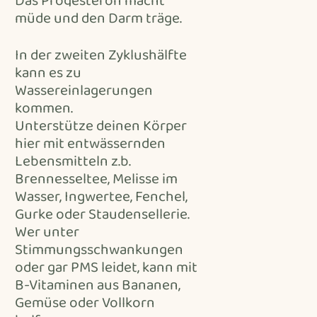
Das Progesteron macht
müde und den Darm träge.
In der zweiten Zyklushälfte
kann es zu
Wassereinlagerungen
kommen.
Unterstütze deinen Körper
hier mit entwässernden
Lebensmitteln z.b.
Brennesseltee, Melisse im
Wasser, Ingwertee, Fenchel,
Gurke oder Staudensellerie.
Wer unter
Stimmungsschwankungen
oder gar PMS leidet, kann mit
B-Vitaminen aus Bananen,
Gemüse oder Vollkorn