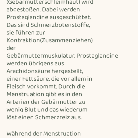
(Gebärmutterschleimhaut) wird
abgestoßen. Dabei werden
Prostaglandine ausgeschüttet.
Das sind Schmerzbotenstoffe,
sie führen zur
Kontraktion(Zusammenziehen)
der
Gebärmuttermuskulatur.
Prostaglandine
werden übrigens aus
Arachidonsäure hergestellt,
einer Fettsäure, die vor allem in
Fleisch vorkommt.
Durch die
Menstruation gibt es in den
Arterien der Gebärmutter zu
wenig Blut und das wiederum
löst einen Schmerzreiz aus.
Während der Menstruation